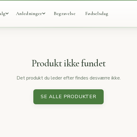
alg
Anledninger
Begravelse
Fødselsdag
Produkt ikke fundet
Det produkt du leder efter findes desværre ikke.
SE ALLE PRODUKTER