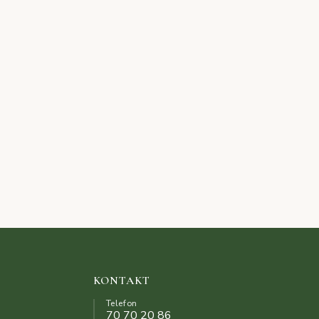
KONTAKT
Telefon
70 70 20 86