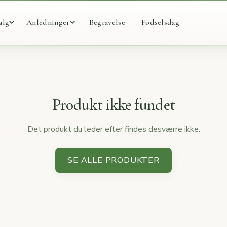
alg
Anledninger
Begravelse
Fødselsdag
Produkt ikke fundet
Det produkt du leder efter findes desværre ikke.
SE ALLE PRODUKTER