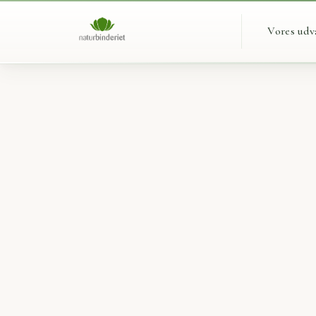
Vores udv