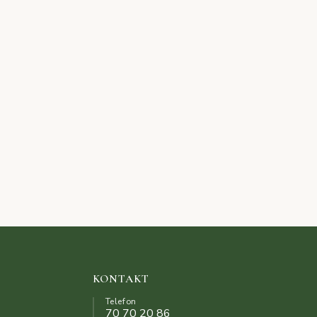
KONTAKT
Telefon
70 70 20 86