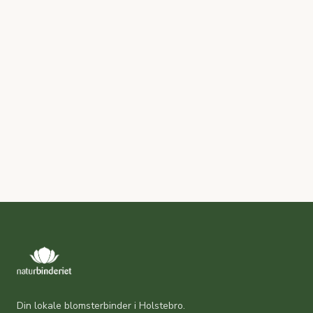
Din lokale blomsterbinder i Holstebro.