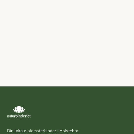
Din lokale blomsterbinder i Holstebro.