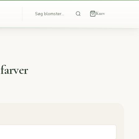
Kurv
 farver