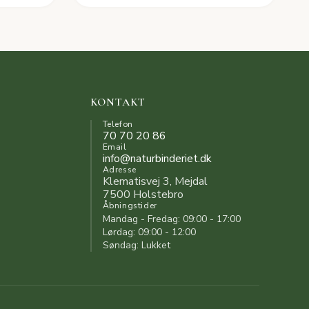
KONTAKT
Telefon
70 70 20 86
Email
info@naturbinderiet.dk
Adresse
Klematisvej 3, Mejdal
7500 Holstebro
Åbningstider
Mandag - Fredag: 09:00 - 17:00
Lørdag: 09:00 - 12:00
Søndag: Lukket