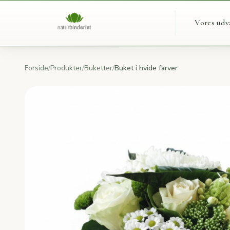
Vores udv
Forside
/
Produkter
/
Buketter
/
Buket i hvide farver