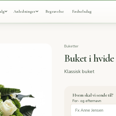
alg
Anledninger
Begravelse
Fødselsdag
Buketter
Buket i hvide
Klassisk buket
Hvem skal vi sende til?
For- og efternavn