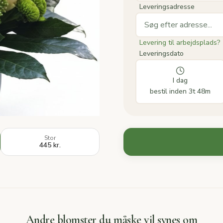
Leveringsadresse
Levering til arbejdsplads?
Leveringsdato
I dag
bestil inden 3t 48m
Stor
445 kr.
Andre blomster du måske vil synes om