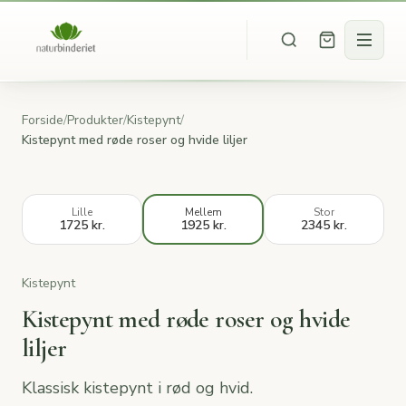
Forside
/
Produkter
/
Kistepynt
/
Kistepynt med røde roser og hvide liljer
Lille
Mellem
Stor
1725 kr.
1925 kr.
2345 kr.
Kistepynt
Kistepynt med røde roser og hvide
liljer
Klassisk kistepynt i rød og hvid.