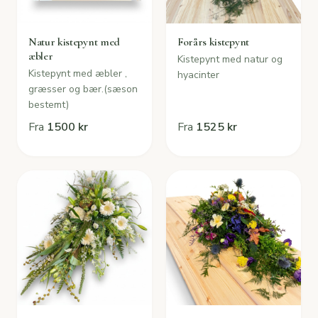
Natur kistepynt med
Forårs kistepynt
æbler
Kistepynt med natur og
Kistepynt med æbler ,
hyacinter
græsser og bær.(sæson
bestemt)
Fra
1500 kr
Fra
1525 kr