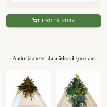
TILFØJ TIL KURV
Andre blomster du måske vil synes om