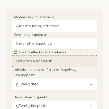
Afdødes for- og efternavn
Kirke- eller kapelnavn
Kirkens eller kapellets adresse
Udfyldes automatisk
Udfyldes automatisk fra kirke-/kapelvalg
Leveringsdato
Vælg dato
Begravelsestidspunkt
Vælg tidspunkt