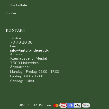
Fortryd aftale
Kontakt
KONTAKT
Telefon
70 70 20 86
Email
info@naturbinderiet.dk
Adresse
Klematisvej 3, Mejdal
7500 Holstebro
Åbningstider
Mandag - Fredag: 09:00 - 17:00
Lørdag: 09:00 - 12:00
Søndag: Lukket
SIKKER BETALING