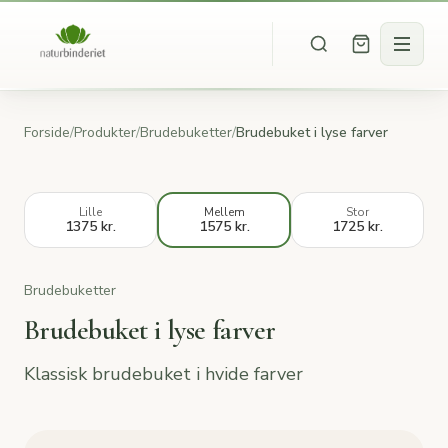
Forside
/
Produkter
/
Brudebuketter
/
Brudebuket i lyse farver
Lille
Mellem
Stor
1375 kr.
1575 kr.
1725 kr.
Brudebuketter
Brudebuket i lyse farver
Klassisk brudebuket i hvide farver