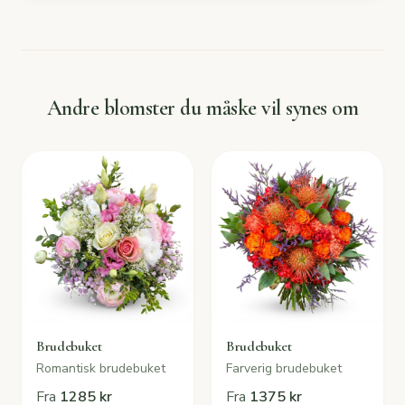
Andre blomster du måske vil synes om
Brudebuket
Brudebuket
Romantisk brudebuket
Farverig brudebuket
Fra
1285 kr
Fra
1375 kr