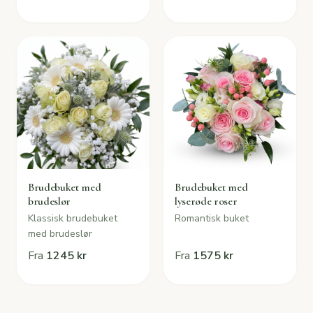
Brudebuket med
Brudebuket med
brudeslør
lyserøde roser
Klassisk brudebuket
Romantisk buket
med brudeslør
Fra
1245 kr
Fra
1575 kr