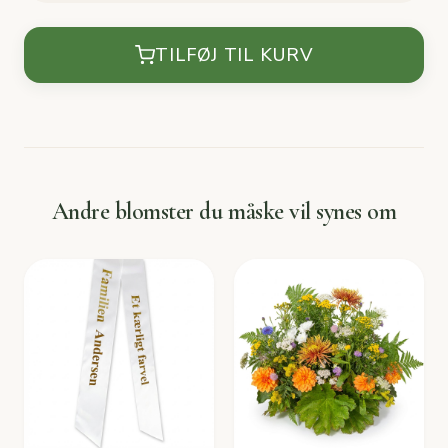
TILFØJ TIL KURV
Andre blomster du måske vil synes om