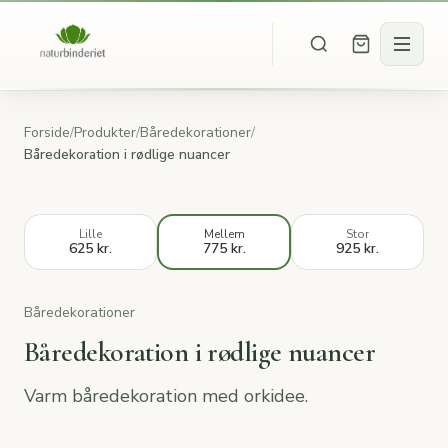
Forside
/
Produkter
/
Båredekorationer
/
Båredekoration i rødlige nuancer
Lille
Mellem
Stor
625 kr.
775 kr.
925 kr.
Båredekorationer
Båredekoration i rødlige nuancer
Varm båredekoration med orkidee.