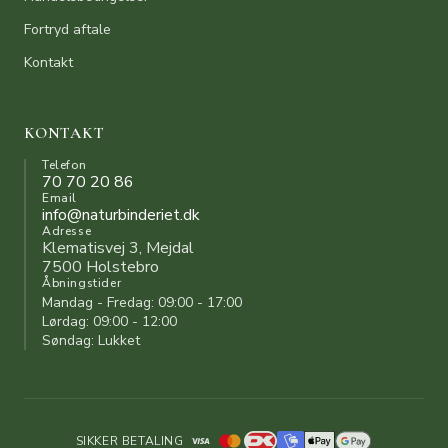
Fortryd aftale
Kontakt
KONTAKT
Telefon
70 70 20 86
Email
info@naturbinderiet.dk
Adresse
Klematisvej 3, Mejdal
7500 Holstebro
Åbningstider
Mandag - Fredag: 09:00 - 17:00
Lørdag: 09:00 - 12:00
Søndag: Lukket
SIKKER BETALING