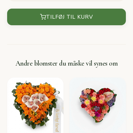
TILFØJ TIL KURV
Andre blomster du måske vil synes om