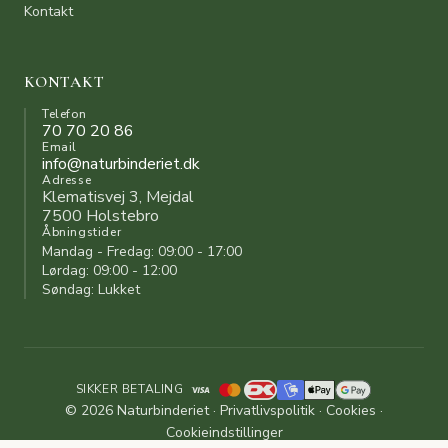
Kontakt
KONTAKT
Telefon
70 70 20 86
Email
info@naturbinderiet.dk
Adresse
Klematisvej 3, Mejdal
7500 Holstebro
Åbningstider
Mandag - Fredag: 09:00 - 17:00
Lørdag: 09:00 - 12:00
Søndag: Lukket
SIKKER BETALING
© 2026 Naturbinderiet ·
Privatlivspolitik
·
Cookies
·
Cookieindstillinger