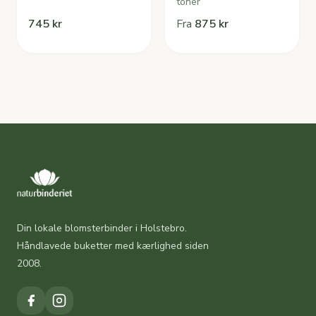
toner
745 kr
Fra
875 kr
Din lokale blomsterbinder i Holstebro.
Håndlavede buketter med kærlighed siden
2008.